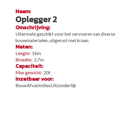
Naam:
Oplegger 2
Omschrijving:
Uitermate geschikt voor het vervoeren van diverse
bouwmaterialen, uitgerust met kraan.
Maten:
16m
2,7m
Capaciteit:
20t
Inzetbaar voor:
BouwAfval/milieuUitzonderlijk