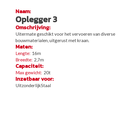
Naam:
Oplegger 3
Omschrijving:
Uitermate geschikt voor het vervoeren van diverse
bouwmaterialen, uitgerust met kraan.
Maten:
16m
2,7m
Capaciteit:
20t
Inzetbaar voor:
UitzonderlijkStaal