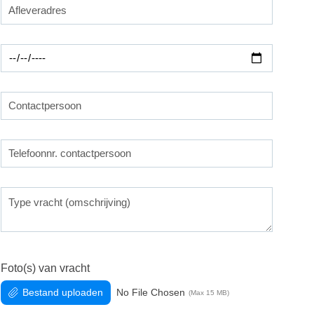
Foto(s) van vracht
No File Chosen
Bestand uploaden
(Max 15 MB)