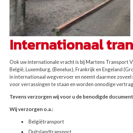
Internationaal tra
Ook uw internationale vracht is bij Martens Transport Ve
België, Luxemburg, (Benelux), Frankrijk en Engeland (Gr
in internationaal wegvervoer en neemt daarmee zoveel m
voor verrassingen te staan en worden onnodige vertra
Tevens verzorgen wij voor u de benodigde documente
Wij verzorgen o.a.:
Belgiëtransport
Duitslandtransport