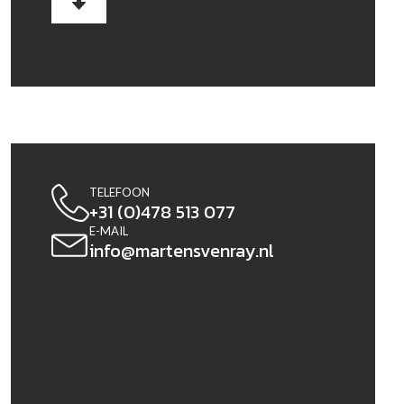
TELEFOON
+31 (0)478 513 077
E-MAIL
info@martensvenray.nl