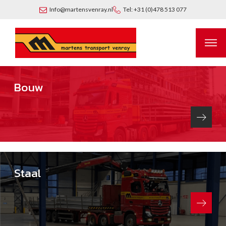
Info@martensvenray.nl
Tel: +31 (0)478 513 077
Bouw
Staal