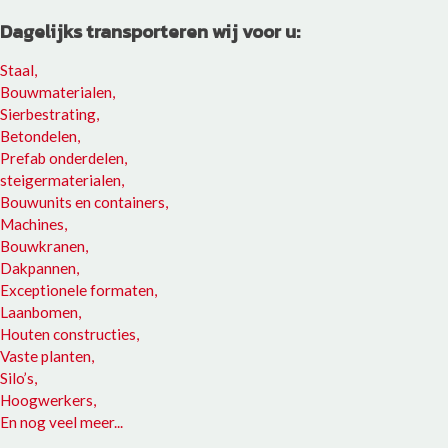
Dagelijks transporteren wij voor u:
Staal,
Bouwmaterialen,
Sierbestrating,
Betondelen,
Prefab onderdelen,
steigermaterialen,
Bouwunits en containers,
Machines,
Bouwkranen,
Dakpannen,
Exceptionele formaten,
Laanbomen,
Houten constructies,
Vaste planten,
Silo’s,
Hoogwerkers,
En nog veel meer...