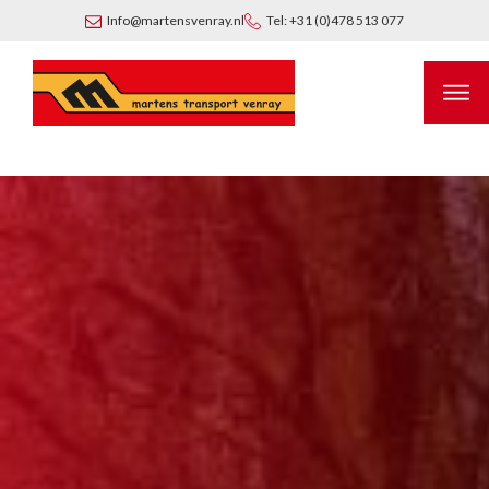
Info@martensvenray.nl
Tel: +31 (0)478 513 077