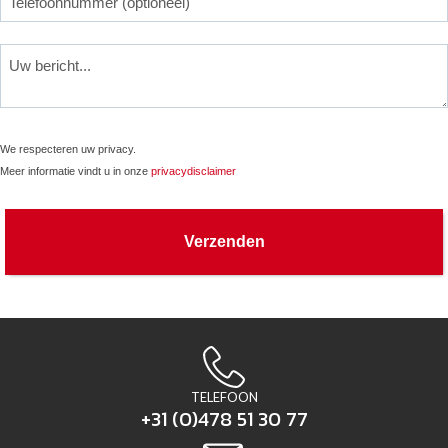
We respecteren uw privacy.
Meer informatie vindt u in onze
privacydisclaimer
Verzenden
TELEFOON
+31 (0)478 51 30 77