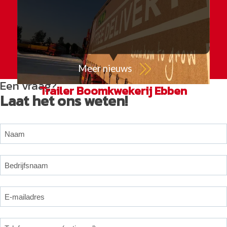
Meer nieuws
Een vraag?
Trailer Boomkwekerij Ebben
Laat het ons weten!