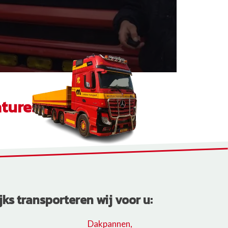
tures
jks transporteren wij voor u:
Dakpannen,